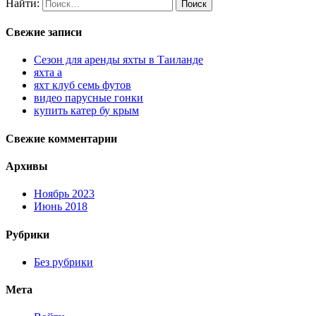
Найти:
Свежие записи
Cезон для аренды яхты в Таиланде
яхта а
яхт клуб семь футов
видео парусные гонки
купить катер бу крым
Свежие комментарии
Архивы
Ноябрь 2023
Июнь 2018
Рубрики
Без рубрики
Мета