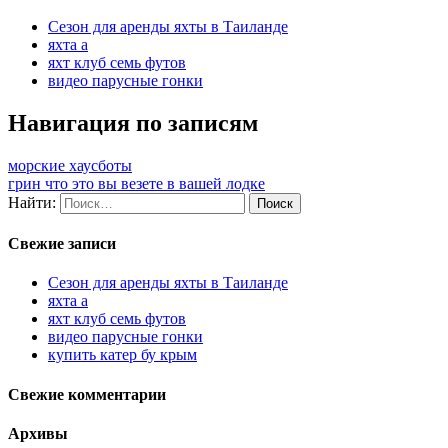
Cезон для аренды яхты в Таиланде
яхта а
яхт клуб семь футов
видео парусные гонки
Навигация по записям
морские хаусботы
грин что это вы везете в вашей лодке
Найти:
Свежие записи
Cезон для аренды яхты в Таиланде
яхта а
яхт клуб семь футов
видео парусные гонки
купить катер бу крым
Свежие комментарии
Архивы