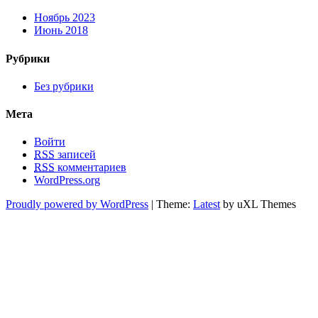
Ноябрь 2023
Июнь 2018
Рубрики
Без рубрики
Мета
Войти
RSS
записей
RSS
комментариев
WordPress.org
Proudly powered by WordPress
|
Theme:
Latest
by uXL Themes